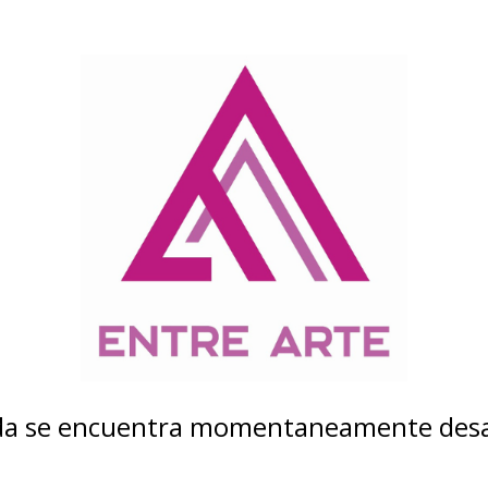
nda se encuentra momentaneamente desa