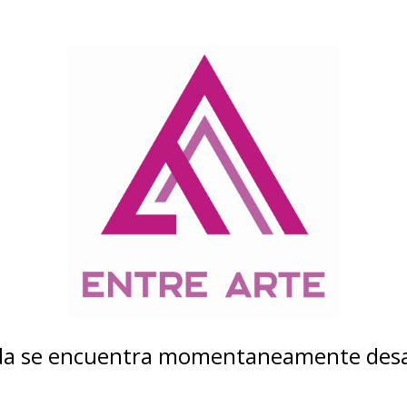
nda se encuentra momentaneamente desa