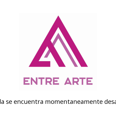
nda se encuentra momentaneamente desa