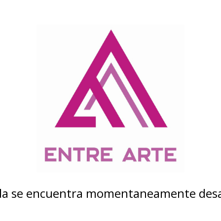
nda se encuentra momentaneamente desa